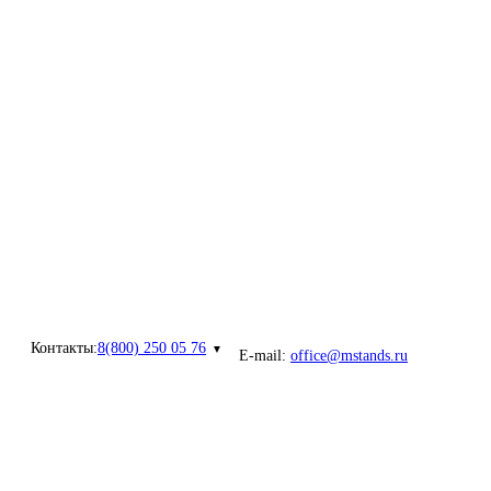
Контакты:
8(800) 250 05 76
E-mail:
office@mstands.ru