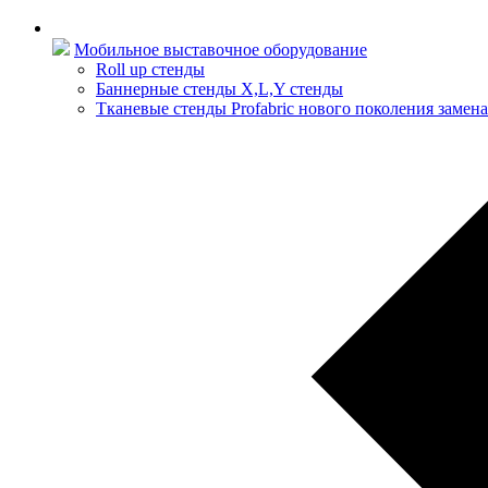
Мобильное выставочное оборудование
Roll up стенды
Баннерные стенды X,L,Y стенды
Тканевые стенды Profabric нового поколения замена