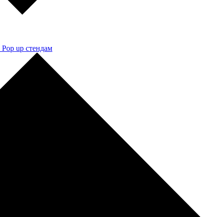
 Pop up стендам