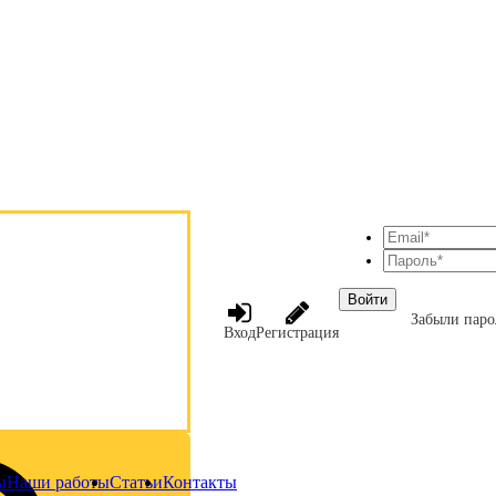
Войти
Забыли паро
Вход
Регистрация
ы
Наши работы
Статьи
Контакты