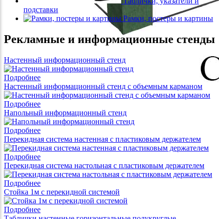
Таблички, указатели и
подставки
Рамки, постеры и картины
Рекламные и информационные стенды
Настенный информационный стенд
Подробнее
Настенный информационный стенд с объемным карманом
Подробнее
Напольный информационный стенд
Подробнее
Перекидная система настенная с пластиковым держателем
Подробнее
Перекидная система настольная с пластиковым держателем
Подробнее
Стойка 1м с перекидной системой
Подробнее
Таблички настенные горизонтальные полукруглые