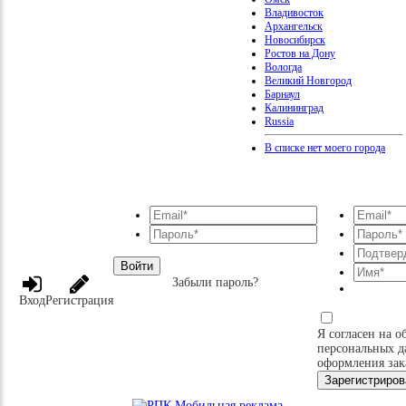
Владивосток
Архангельск
Новосибирск
Ростов на Дону
Вологда
Великий Новгород
Барнаул
Калининград
Russia
В списке нет моего города
Войти
Забыли пароль?
Вход
Регистрация
Я согласен на о
персональных д
оформления зак
Зарегистриров