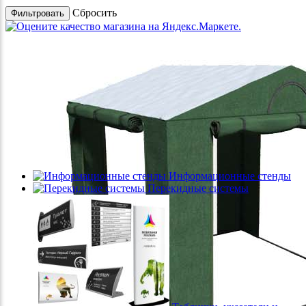
Cбросить
Информационные стенды
Перекидные системы