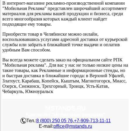
В интернет-магазине рекламно-производственной компании
"Мобильная Реклама" представлен широчайший ассортимент
материалов для рекламы вашей продукции и бизнеса, среди
всего многообразия которых каждый клиент найдет
подходящие ему товары.
Приобрести товар в Челябинске можно онлайн,
воспользовавшись услугами адресной доставки от курьерской
службы или забрать в ближайшей точке выдачи и оплатив
удобным Вам способом.
Вы всегда можете сделать заказ на официальном сайте РПК
"Мобильная реклама". Для вас у нас не только низкие цены на
такие товары, как Рекламные и информационные стенды, но
и быстрая доставка в ближайшие города: в Верхний Уфалей,
Златоуст, Карабаш, Копейск, Кыштым, Магнитогорск, Миасс,
Озерск, Снежинск, Трехгорный, Троицк, Усть-Катав,
Чебаркуль, Южноуральск
MSTANDS.RU
Компания "Мобильная реклама"
Тел.:
8 (800) 250 05 76
,
+7-909-713-11-11
E-mail:
office@mstands.ru