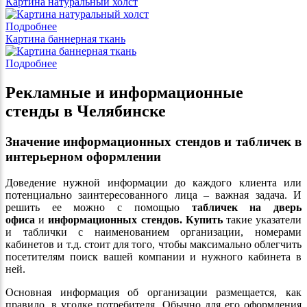
Картина натуральный холст
Подробнее
Картина баннерная ткань
Подробнее
Рекламные и информационные
стенды в Челябинске
Значение информационных стендов и табличек в
интерьерном оформлении
Доведение нужной информации до каждого клиента или
потенциально заинтересованного лица – важная задача. И
решить ее можно с помощью
табличек на дверь
офиса
и
информационных стендов. Купить
такие указатели
и таблички с наименованием организации, номерами
кабинетов и т.д. стоит для того, чтобы максимально облегчить
посетителям поиск вашей компании и нужного кабинета в
ней.
Основная информация об организации размещается, как
правило, в уголке потребителя. Обычно для его оформления