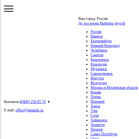
Ваш город:
Россия
Да, все верно
Выбрать другой
Россия
Ижевск
Екатеринбург
Нижний Новгород
Челябинск
Саратов
Красноярск
Краснодар
Мурманск
Северодвинск
Иркутск
Волгоград
Москва и Московская область
Казань
Пермь
Воронеж
Контакты:
8(800) 250 05 76
Томск
E-mail:
office@mstands.ru
Уфа
Сочи
Хабаровск
Тольятти
Тюмень
Санкт-Петербург
Омск