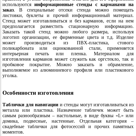
используются
информационные стенды с карманами на
заказ
. В специальные отсеки стенда можно помещать
листовки, буклеты и прочий информационный материал.
Стенд может изготавливаться и без карманов, если на нем
предполагается разместить стационарную информацию.
Заказать такой стенд можно любого размера, используя
логотип организации, ее фирменные цвета и т.д. Изделие
может производиться из ПВХ-пластика, стового
поликарбоната или оцинкованной стали, применяется
интерьерная печать или пленка. Материалом для
изготовления карманов может служить как оргстекло, так и
пробковое покрытие. Можно заказать и обрамление,
выполняемое из алюминиевого профиля или пластикового
уголка.
Особенности изготовления
Таблички для навигации
и стенды могут изготавливаться из
металла или пластика. Назначение табличек может быть
самым разнообразным – настольные, в виде буквы «L» или
домика, подвесные, настенные. Отдельная категория –
свадебные таблички для фотосессий и прочих памятных
моментов.