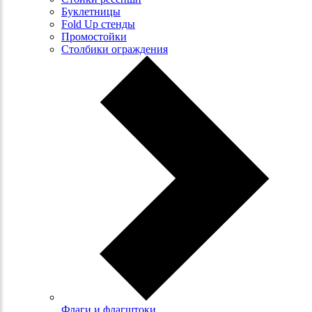
Буклетницы
Fold Up стенды
Промостойки
Столбики ограждения
Флаги и флагштоки