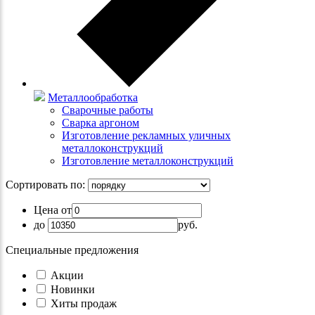
Металлообработка
Сварочные работы
Сварка аргоном
Изготовление рекламных уличных
металлоконструкций
Изготовление металлоконструкций
Сортировать по:
Цена от
до
руб.
Специальные предложения
Акции
Новинки
Хиты продаж